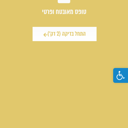
טופס מאובטח ופרטי
התחל בדיקה (2 דק')
פתח סרגל נגישות